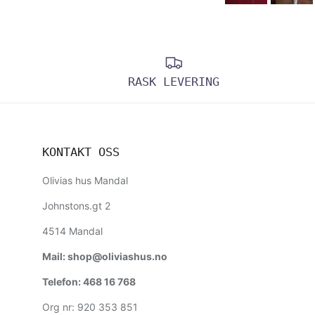
RASK LEVERING
KONTAKT OSS
Olivias hus Mandal
Johnstons.gt 2
4514 Mandal
Mail: shop@oliviashus.no
Telefon: 468 16 768
Org nr: 920 353 851