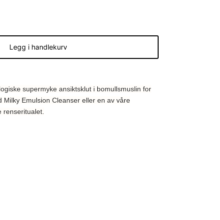
Legg i handlekurv
ogiske supermyke ansiktsklut i bomullsmuslin for
 Milky Emulsion Cleanser eller en av våre
e renseritualet.