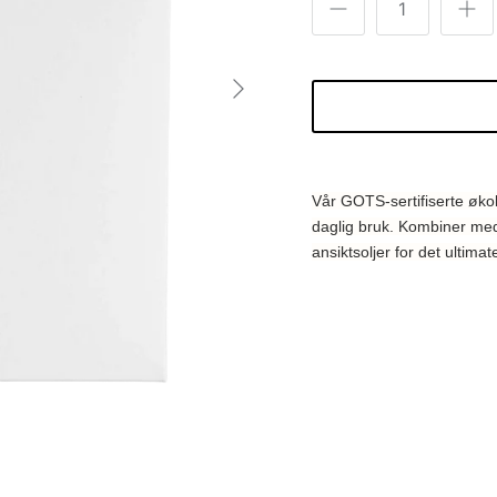
Neste
Vår GOTS-sertifiserte økol
daglig bruk. Kombiner med
ansiktsoljer for det ultimat