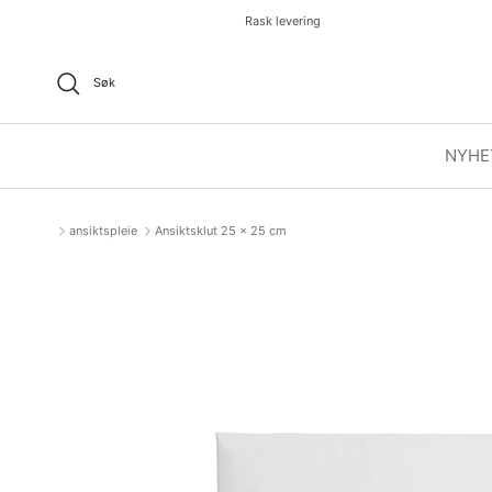
Rask levering
Søk
NYHE
ansiktspleie
Ansiktsklut 25 x 25 cm