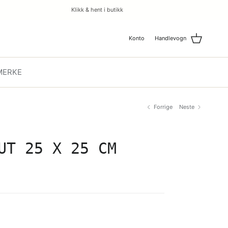
Klikk & hent i butikk
Konto
Handlevogn
MERKE
Forrige
Neste
UT 25 X 25 CM