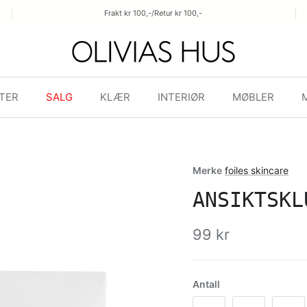
Frakt kr 100,-/Retur kr 100,-
TER
SALG
KLÆR
INTERIØR
MØBLER
Merke
foiles skincare
ANSIKTSKL
99 kr
Antall