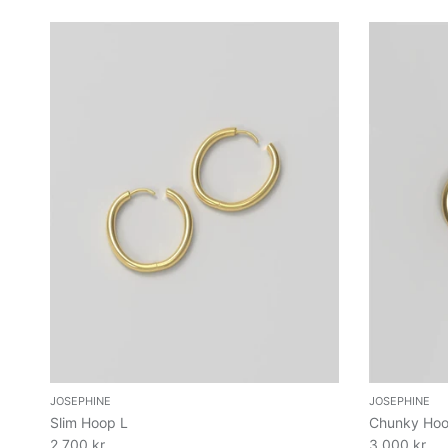
JOSEPHINE
JOSEPHINE
Slim Hoop L
Chunky Hoo
2.700 kr
3.000 kr