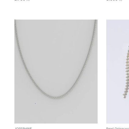
JOSEPHINE
Pearl Octopuss