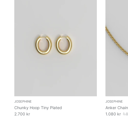
JOSEPHINE
JOSEPHINE
Chunky Hoop Tiny Plated
Anker Chain
2.700 kr
1.080 kr
1.