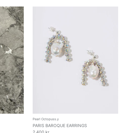
Pearl Octopuss.y
PARIS BAROQUE EARRINGS
2.400 kr