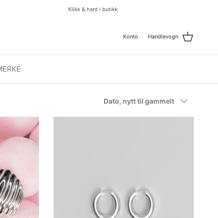
Klikk & hent i butikk
Konto
Handlevogn
MERKE
Dato, nytt til gammelt