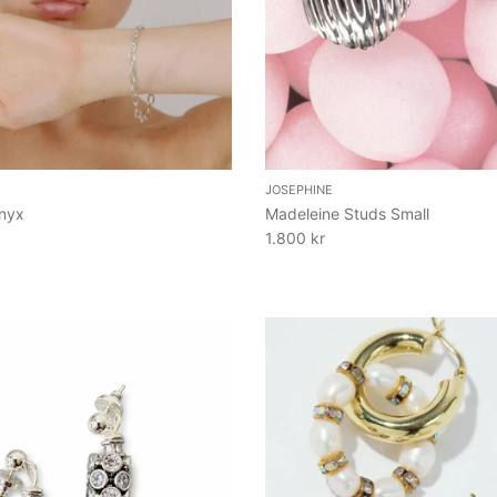
JOSEPHINE
onyx
Madeleine Studs Small
1.800 kr