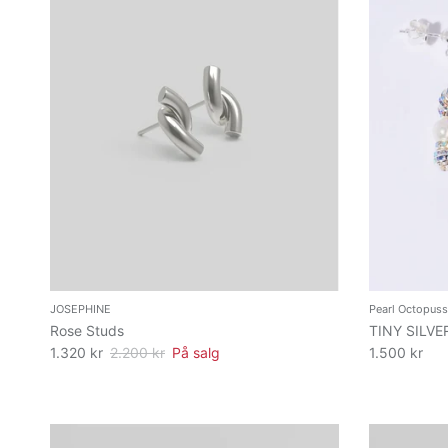
JOSEPHINE
Pearl Octopuss
Rose Studs
TINY SILVE
1.320 kr
2.200 kr
På salg
1.500 kr