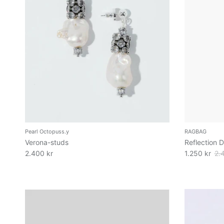
Pearl Octopuss.y
RAGBAG
Verona-studs
Reflection D
2.400 kr
1.250 kr
2.