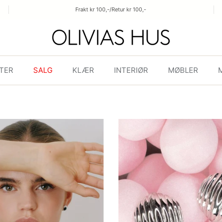
Frakt kr 100,-/Retur kr 100,-
TER
SALG
KLÆR
INTERIØR
MØBLER