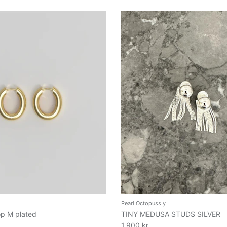
Pearl Octopuss.y
p M plated
TINY MEDUSA STUDS SILVER
1.900 kr