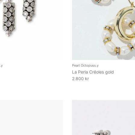
.y
Pearl Octopuss.y
La Perla Créoles gold
2.800 kr