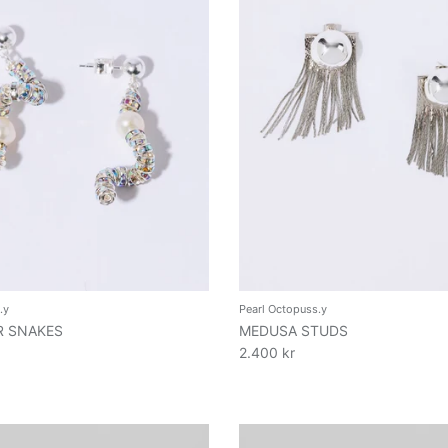
.y
Pearl Octopuss.y
R SNAKES
MEDUSA STUDS
2.400 kr