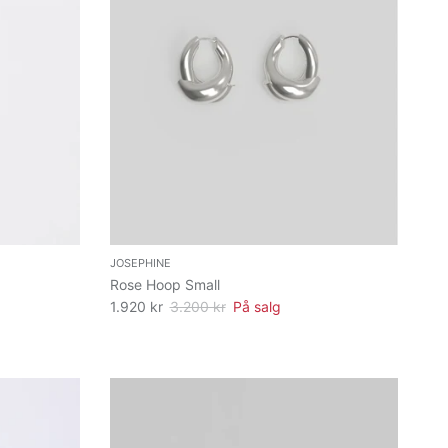
JOSEPHINE
Rose Hoop Small
1.920 kr
3.200 kr
På salg