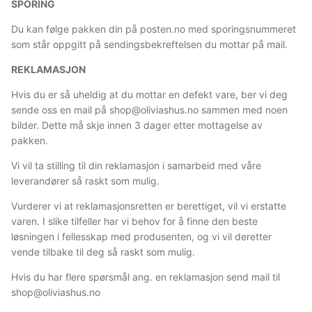
SPORING
Du kan følge pakken din på posten.no med sporingsnummeret
som står oppgitt på sendingsbekreftelsen du mottar på mail.
REKLAMASJON
Hvis du er så uheldig at du mottar en defekt vare, ber vi deg
sende oss en mail på shop@oliviashus.no sammen med noen
bilder. Dette må skje innen 3 dager etter mottagelse av
pakken.
Vi vil ta stilling til din reklamasjon i samarbeid med våre
leverandører så raskt som mulig.
Vurderer vi at reklamasjonsretten er berettiget, vil vi erstatte
varen. I slike tilfeller har vi behov for å finne den beste
løsningen i fellesskap med produsenten, og vi vil deretter
vende tilbake til deg så raskt som mulig.
Hvis du har flere spørsmål ang. en reklamasjon send mail til
shop@oliviashus.no