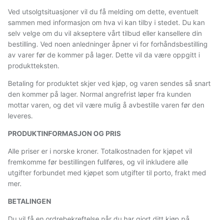
Ved utsolgtsituasjoner vil du få melding om dette, eventuelt
sammen med informasjon om hva vi kan tilby i stedet. Du kan
selv velge om du vil akseptere vårt tilbud eller kansellere din
bestilling. Ved noen anledninger åpner vi for forhåndsbestilling
av varer før de kommer på lager. Dette vil da være oppgitt i
produktteksten.
Betaling for produktet skjer ved kjøp, og varen sendes så snart
den kommer på lager. Normal angrefrist løper fra kunden
mottar varen, og det vil være mulig å avbestille varen før den
leveres.
PRODUKTINFORMASJON OG PRIS
Alle priser er i norske kroner. Totalkostnaden for kjøpet vil
fremkomme før bestillingen fullføres, og vil inkludere alle
utgifter forbundet med kjøpet som utgifter til porto, frakt med
mer.
BETALINGEN
Du vil få en ordrebekreftelse når du har gjort ditt kjøp på