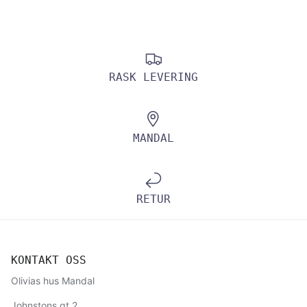
RASK LEVERING
MANDAL
RETUR
KONTAKT OSS
Olivias hus Mandal
Johnstons.gt 2