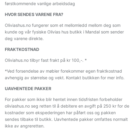
førstkommende vanlige arbeidsdag
HVOR SENDES VARENE FRA?
Oliviashus.no fungerer som et mellomledd mellom deg som
kunde og vår fysiske Olivias hus butikk i Mandal som sender
deg varene direkte.
FRAKTKOSTNAD
Oliviahus.no tilbyr fast frakt på kr 100,-. *
*Ved forsendelse av møbler forekommer egen fraktkostnad
avhengig av størrelse og vekt. Kontakt butikken for mer info.
UAVHENTEDE PAKKER
For pakker som ikke blir hentet innen tidsfristen forbeholder
oliviashus.no seg retten til å debitere en avgift på 250 kr for de
kostnader som ekspederingen har påført oss og pakken
sendes tilbake til butikk. Uavhentede pakker omfattes normalt
ikke av angreretten.