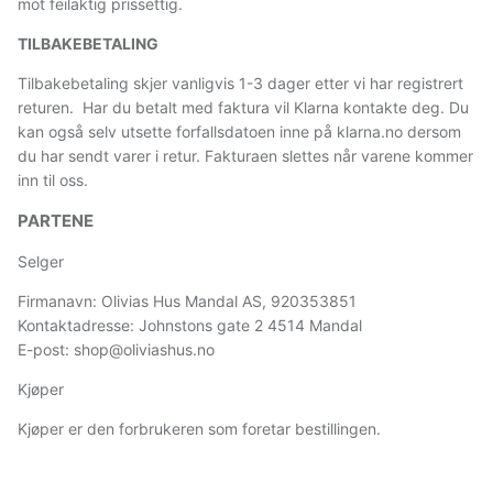
mot feilaktig prissettig.
TILBAKEBETALING
Tilbakebetaling skjer vanligvis 1-3 dager etter vi har registrert
returen. Har du betalt med faktura vil Klarna kontakte deg. Du
kan også selv utsette forfallsdatoen inne på klarna.no dersom
du har sendt varer i retur. Fakturaen slettes når varene kommer
inn til oss.
PARTENE
Selger
Firmanavn: Olivias Hus Mandal AS, 920353851
Kontaktadresse: Johnstons gate 2 4514 Mandal
E-post: shop@oliviashus.no
Kjøper
Kjøper er den forbrukeren som foretar bestillingen.