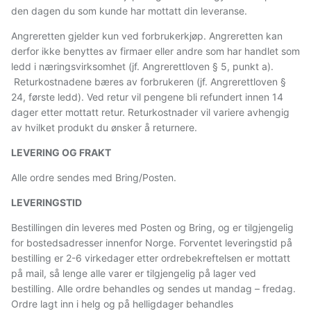
den dagen du som kunde har mottatt din leveranse.
Angreretten gjelder kun ved forbrukerkjøp. Angreretten kan
derfor ikke benyttes av firmaer eller andre som har handlet som
ledd i næringsvirksomhet (jf. Angrerettloven § 5, punkt a).
Returkostnadene bæres av forbrukeren (jf. Angrerettloven §
24, første ledd). Ved retur vil pengene bli refundert innen 14
dager etter mottatt retur. Returkostnader vil variere avhengig
av hvilket produkt du ønsker å returnere.
LEVERING OG FRAKT
Alle ordre sendes med Bring/Posten.
LEVERINGSTID
Bestillingen din leveres med Posten og Bring, og er tilgjengelig
for bostedsadresser innenfor Norge. Forventet leveringstid på
bestilling er 2-6 virkedager etter ordrebekreftelsen er mottatt
på mail, så lenge alle varer er tilgjengelig på lager ved
bestilling. Alle ordre behandles og sendes ut mandag – fredag.
Ordre lagt inn i helg og på helligdager behandles