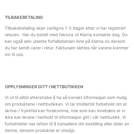
TILBAKEBETALING
Tilbakebetaling skjer vanligvis 1-3 dager etter vi har registrert
returen. Har du betalt med faktura vil Klarna kontakte deg. Du
kan også selv utsette forfallsdatoen inne på klarna.no dersom
du har sendt varer i retur. Fakturaen slettes når varene kommer
inn til oss.
OPPLYSNINGER GITT I NETTBUTIKKEN
Vi vil til alltid etterstrebe å ha så korrekt informasjon som mulig
om produktene i nettbutikken. Vi tar imidlertid forbehold om at
skrive-/ trykkfeil kan forekomme, noe som kan innebære at vi
ikke kan levere i henhold til informasjon gitt i vår nettbutikk. Vi
forbeholder oss retten til å kansellere din bestilling eller deler av
denne, dersom produktet er utsolgt.