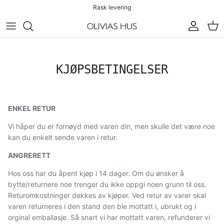
Rask levering
Konto
Han
KJØPSBETINGELSER
ENKEL RETUR
Vi håper du er fornøyd med varen din, men skulle det være noe
kan du enkelt sende varen i retur.
ANGRERETT
Hos oss har du åpent kjøp i 14 dager. Om du ønsker å
bytte/returnere noe trenger du ikke oppgi noen grunn til oss.
Returomkostninger dekkes av kjøper. Ved retur av varer skal
varen returneres i den stand den ble mottatt i, ubrukt og i
orginal emballasje. Så snart vi har mottatt varen, refunderer vi