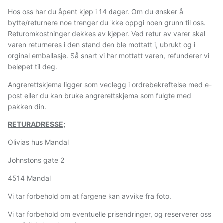
Hos oss har du åpent kjøp i 14 dager. Om du ønsker å
bytte/returnere noe trenger du ikke oppgi noen grunn til oss.
Returomkostninger dekkes av kjøper. Ved retur av varer skal
varen returneres i den stand den ble mottatt i, ubrukt og i
orginal emballasje. Så snart vi har mottatt varen, refunderer vi
beløpet til deg.
Angrerettskjema ligger som vedlegg i ordrebekreftelse med e-
post eller du kan bruke angrerettskjema som fulgte med
pakken din.
RETURADRESSE;
Olivias hus Mandal
Johnstons gate 2
4514 Mandal
Vi tar forbehold om at fargene kan avvike fra foto.
Vi tar forbehold om eventuelle prisendringer, og reserverer oss