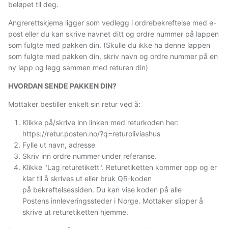
beløpet til deg.
Angrerettskjema ligger som vedlegg i ordrebekreftelse med e-
post eller du kan skrive navnet ditt og ordre nummer på lappen
som fulgte med pakken din. (Skulle du ikke ha denne lappen
som fulgte med pakken din, skriv navn og ordre nummer på en
ny lapp og legg sammen med returen din)
HVORDAN SENDE PAKKEN DIN?
Mottaker bestiller enkelt sin retur ved å:
Klikke på/skrive inn linken med returkoden her:
https://retur.posten.no/?q=returoliviashus
Fylle ut navn, adresse
Skriv inn ordre nummer under referanse.
Klikke "Lag returetikett". Returetiketten kommer opp og er
klar til å skrives ut eller bruk QR-koden
på
bekreftelsessiden. Du kan vise koden på alle
Postens
innleveringssteder i Norge. Mottaker slipper å
skrive ut returetiketten hjemme.