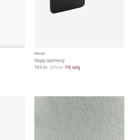
Meraki
Vegg oppheng
165 kr
329 kr
På salg