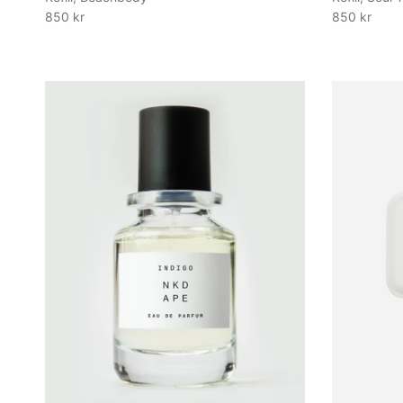
850 kr
850 kr