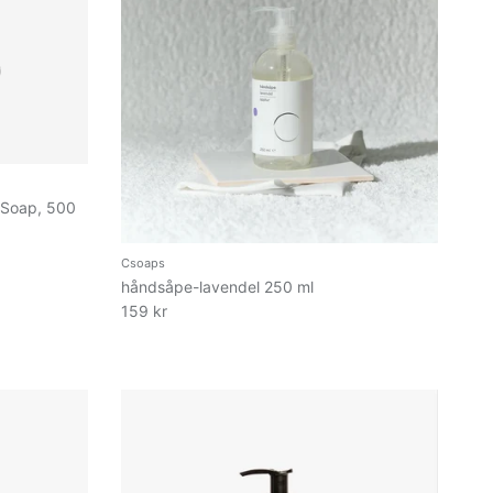
 Soap, 500
Csoaps
håndsåpe-lavendel 250 ml
159 kr