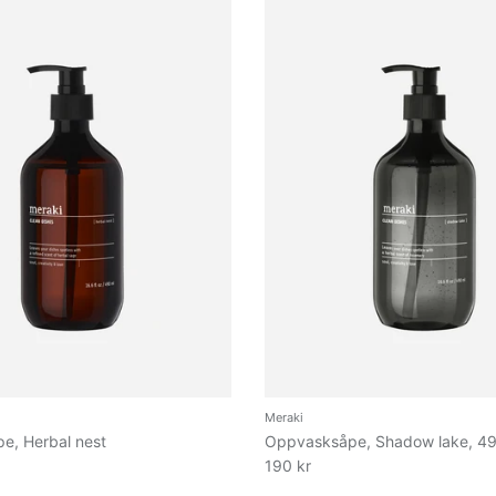
Meraki
e, Herbal nest
Oppvasksåpe, Shadow lake, 49
190 kr