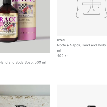
Bracci
Notte a Napoli, Hand and Body
ml
499 kr
, Hand and Body Soap, 500 ml