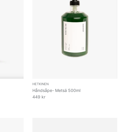
HETKINEN
Håndsåpe- Metsä 500ml
449 kr