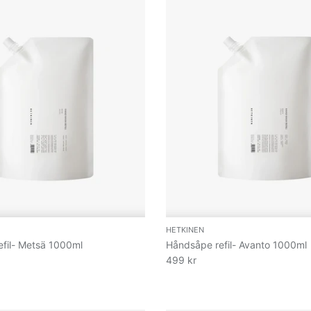
HETKINEN
fil- Metsä 1000ml
Håndsåpe refil- Avanto 1000ml
499 kr