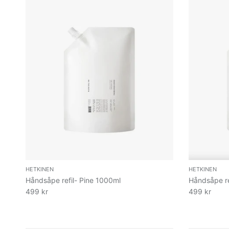
HETKINEN
HETKINEN
Håndsåpe refil- Pine 1000ml
Håndsåpe re
499 kr
499 kr