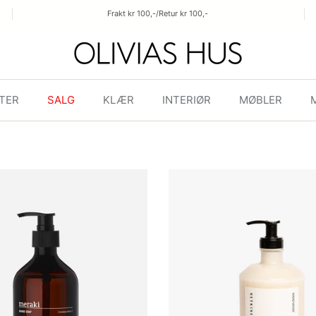
Frakt kr 100,-/Retur kr 100,-
TER
SALG
KLÆR
INTERIØR
MØBLER