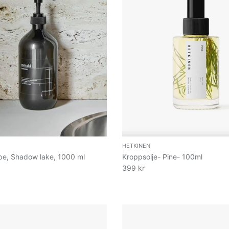
HETKINEN
e, Shadow lake, 1000 ml
Kroppsolje- Pine- 100ml
399 kr