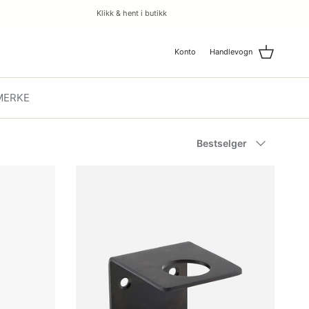
Klikk & hent i butikk
Konto
Handlevogn
MERKE
Bestselger