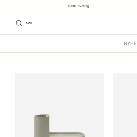
Rask levering
Søk
NYHE