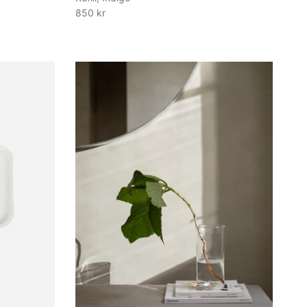
850 kr