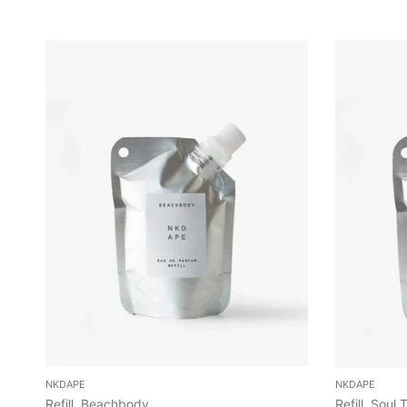
NKDAPE
NKDAPE
Refill, Beachbody
Refill, Soul 