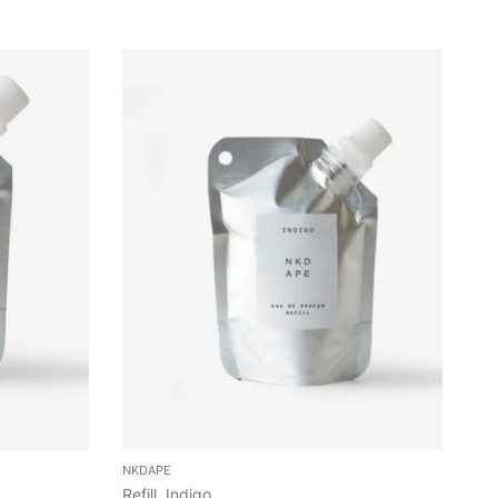
NKDAPE
Refill, Indigo