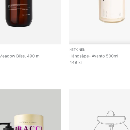
HETKINEN
Meadow Bliss, 490 ml
Håndsåpe- Avanto 500ml
449 kr