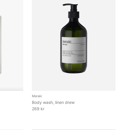
Meraki
Body wash, linen drew
269 kr