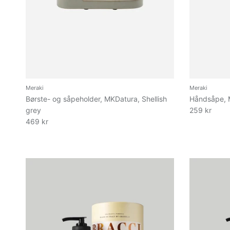
Meraki
Meraki
Børste- og såpeholder, MKDatura, Shellish
Håndsåpe, 
grey
259 kr
469 kr