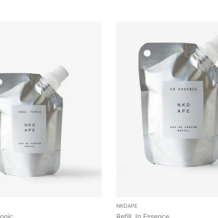
NKDAPE
Tonic
Refill, In Essence