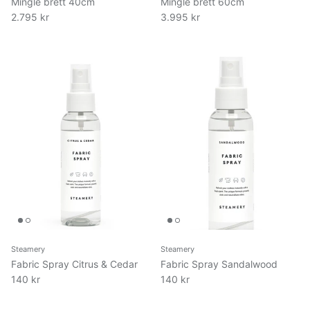
Mingle brett 40cm
Mingle brett 60cm
2.795 kr
3.995 kr
Steamery
Steamery
Fabric Spray Citrus & Cedar
Fabric Spray Sandalwood
140 kr
140 kr