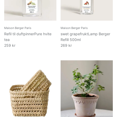
Maison Berger Paris
Maison Berger Paris
Refil til duftpinnerPure hvite
swet grapefruktLamp Berger
tea
Refill 500ml
259 kr
269 kr