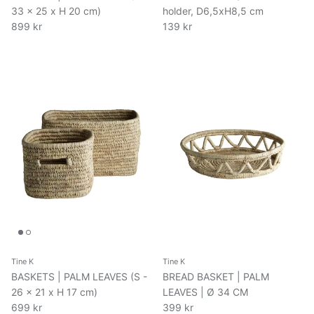
33 x 25 x H 20 cm)
holder, D6,5xH8,5 cm
899 kr
139 kr
Tine K
Tine K
BASKETS | PALM LEAVES (S -
BREAD BASKET | PALM
26 x 21 x H 17 cm)
LEAVES | Ø 34 CM
699 kr
399 kr