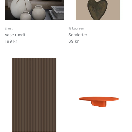
Ernst
IB Laursen
Vase rundt
Servietter
199 kr
69 kr