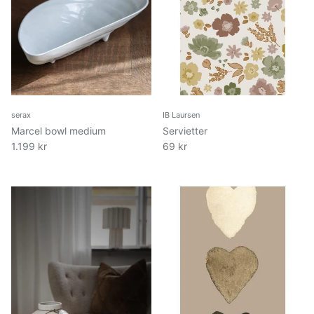
serax
IB Laursen
Marcel bowl medium
Servietter
1.199 kr
69 kr