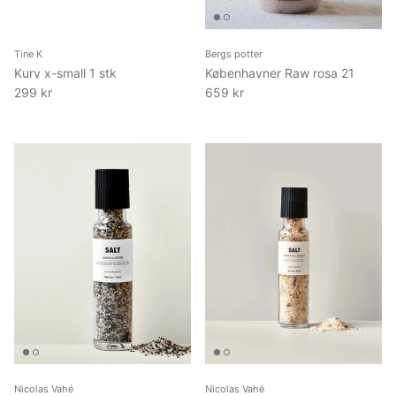
Tine K
Bergs potter
Kurv x-small 1 stk
Københavner Raw rosa 21
299 kr
659 kr
Nicolas Vahé
Nicolas Vahé