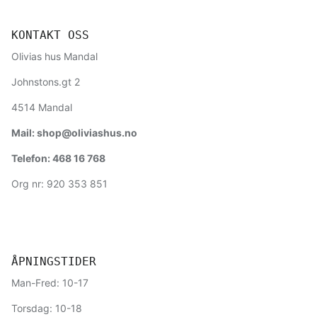
KONTAKT OSS
Olivias hus Mandal
Johnstons.gt 2
4514 Mandal
Mail: shop@oliviashus.no
Telefon: 468 16 768
Org nr: 920 353 851
ÅPNINGSTIDER
Man-Fred: 10-17
Torsdag: 10-18