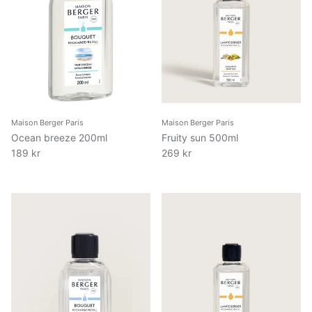
Maison Berger Paris
Maison Berger Paris
Ocean breeze 200ml
Fruity sun 500ml
189 kr
269 kr