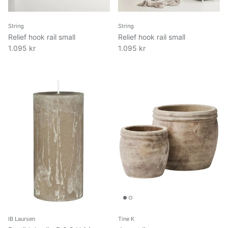
String
String
Relief hook rail small
Relief hook rail small
1.095 kr
1.095 kr
IB Laursen
Tine K