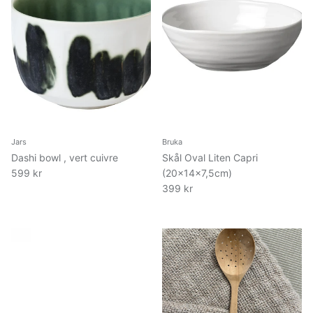
Jars
Bruka
Dashi bowl , vert cuivre
Skål Oval Liten Capri
599 kr
(20x14x7,5cm)
399 kr