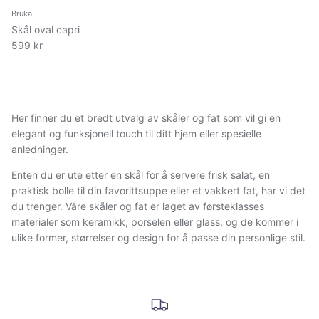
Bruka
Skål oval capri
599 kr
Her finner du et bredt utvalg av skåler og fat som vil gi en
elegant og funksjonell touch til ditt hjem eller spesielle
anledninger.
Enten du er ute etter en skål for å servere frisk salat, en
praktisk bolle til din favorittsuppe eller et vakkert fat, har vi det
du trenger. Våre skåler og fat er laget av førsteklasses
materialer som keramikk, porselen eller glass, og de kommer i
ulike former, størrelser og design for å passe din personlige stil.