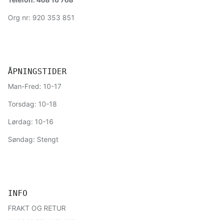
Org nr: 920 353 851
ÅPNINGSTIDER
Man-Fred: 10-17
Torsdag: 10-18
Lørdag: 10-16
Søndag: Stengt
INFO
FRAKT OG RETUR