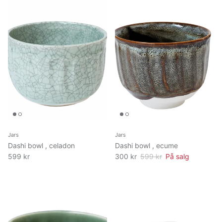
Jars
Jars
Dashi bowl , celadon
Dashi bowl , ecume
599 kr
300 kr
599 kr
På salg