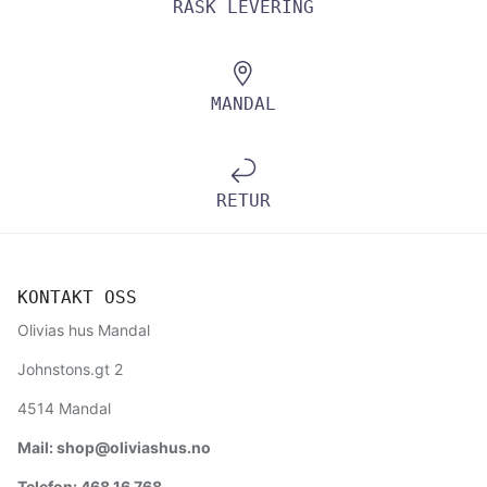
RASK LEVERING
MANDAL
RETUR
KONTAKT OSS
Olivias hus Mandal
Johnstons.gt 2
4514 Mandal
Mail: shop@oliviashus.no
Telefon: 468 16 768