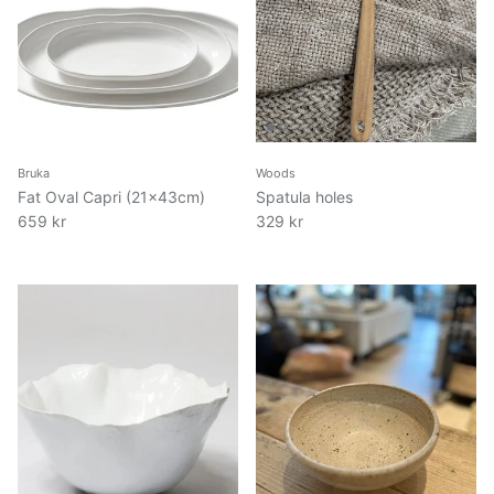
Bruka
Woods
Fat Oval Capri (21x43cm)
Spatula holes
659 kr
329 kr