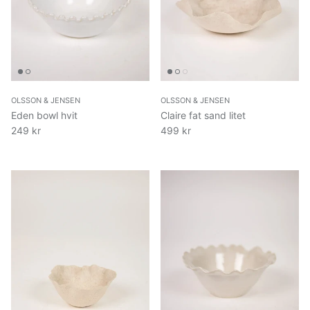
OLSSON & JENSEN
OLSSON & JENSEN
Eden bowl hvit
Claire fat sand litet
249 kr
499 kr