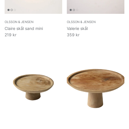
OLSSON & JENSEN
OLSSON & JENSEN
Claire skål sand mini
Valerie skål
219 kr
359 kr