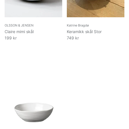
OLSSON & JENSEN
Katrine Bragdø
Claire mimi skål
Keramikk skål Stor
199 kr
749 kr