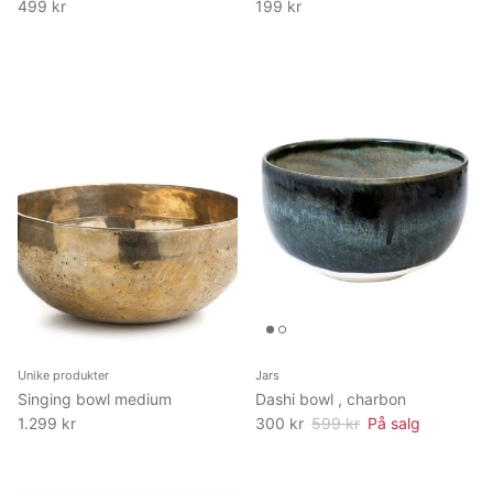
499 kr
199 kr
Unike produkter
Jars
Singing bowl medium
Dashi bowl , charbon
1.299 kr
300 kr
599 kr
På salg