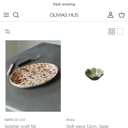
Rask levering
Konto
Han
NØRR OG LEO
Bruka
Splatter ovalt fat
Skål wave 12cm, Sage