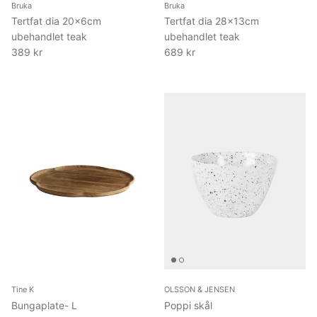
Bruka
Bruka
Tertfat dia 20x6cm
Tertfat dia 28x13cm
ubehandlet teak
ubehandlet teak
389 kr
689 kr
Tine K
OLSSON & JENSEN
Bungaplate- L
Poppi skål