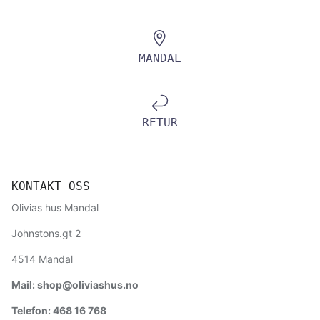
MANDAL
RETUR
KONTAKT OSS
Olivias hus Mandal
Johnstons.gt 2
4514 Mandal
Mail: shop@oliviashus.no
Telefon: 468 16 768