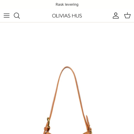
Rask levering
Konto
Han