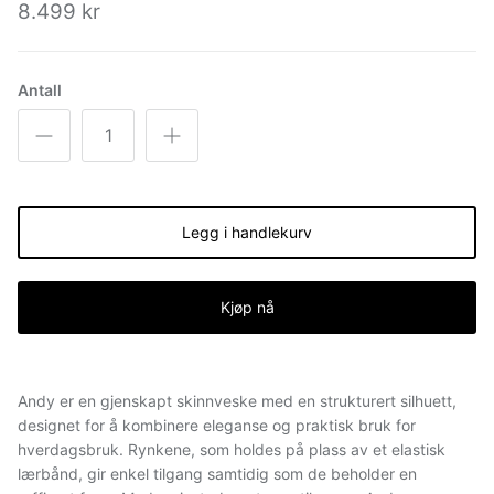
8.499 kr
Antall
Legg i handlekurv
Kjøp nå
Andy er en gjenskapt skinnveske med en strukturert silhuett,
designet for å kombinere eleganse og praktisk bruk for
hverdagsbruk. Rynkene, som holdes på plass av et elastisk
lærbånd, gir enkel tilgang samtidig som de beholder en