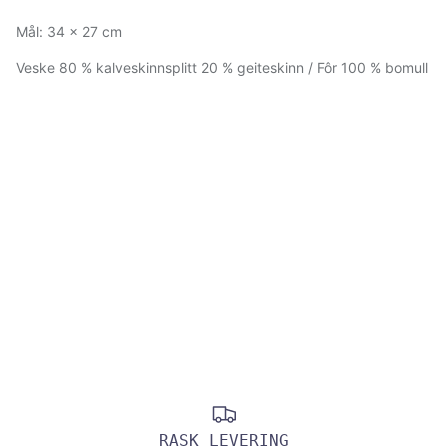
Mål: 34 x 27 cm
Veske 80 % kalveskinnsplitt 20 % geiteskinn / Fôr 100 % bomull
RASK LEVERING