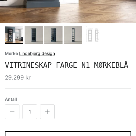
Merke
Lindebjerg design
VITRINESKAP FARGE N1 MØRKEBLÅ
29.299 kr
Antall