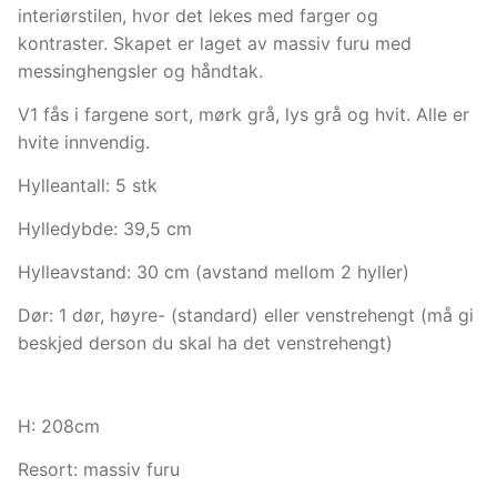
interiørstilen, hvor det lekes med farger og
kontraster. Skapet er laget av massiv furu med
messinghengsler og håndtak.
V1 fås i fargene sort, mørk grå, lys grå og hvit. Alle er
hvite innvendig.
Hylleantall: 5 stk
Hylledybde: 39,5 cm
Hylleavstand: 30 cm (avstand mellom 2 hyller)
Dør: 1 dør, høyre- (standard) eller venstrehengt (må gi
beskjed derson du skal ha det venstrehengt)
H: 208cm
Resort: massiv furu