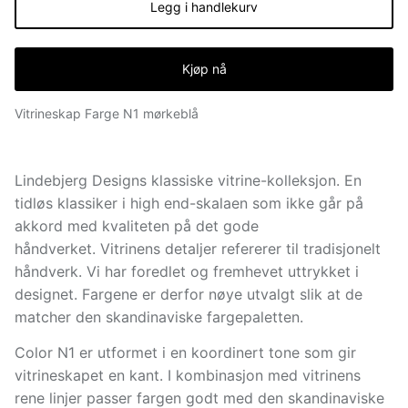
Legg i handlekurv
Kjøp nå
Vitrineskap Farge N1 mørkeblå
Lindebjerg Designs klassiske vitrine-kolleksjon. En
tidløs klassiker i high end-skalaen som ikke går på
akkord med kvaliteten på det gode
håndverket. Vitrinens detaljer refererer til tradisjonelt
håndverk. Vi har foredlet og fremhevet uttrykket i
designet. Fargene er derfor nøye utvalgt slik at de
matcher den skandinaviske fargepaletten.
Color N1 er utformet i en koordinert tone som gir
vitrineskapet en kant. I kombinasjon med vitrinens
rene linjer passer fargen godt med den skandinaviske