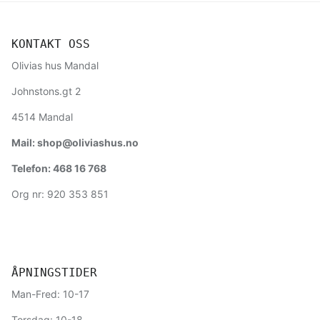
KONTAKT OSS
Olivias hus Mandal
Johnstons.gt 2
4514 Mandal
Mail: shop@oliviashus.no
Telefon: 468 16 768
Org nr: 920 353 851
ÅPNINGSTIDER
Man-Fred: 10-17
Torsdag: 10-18