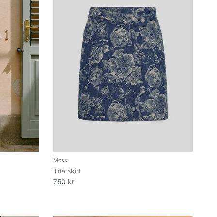
Moss
Tita skirt
750 kr