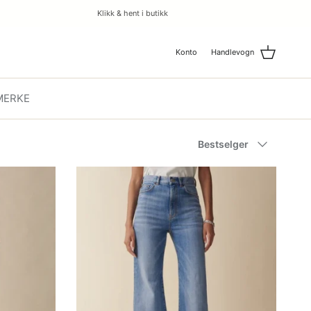
Klikk & hent i butikk
Konto
Handlevogn
MERKE
Bestselger