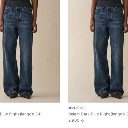
JEANERICA
Blue Righe(lengde 34)
Belem Dark Blue Righe(lengde 
2.900 kr