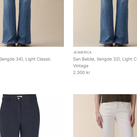
JEANERICA
(lengde 34), Light Classic
San Babila, (lengde 32), Light C
Vintage
2.300 kr