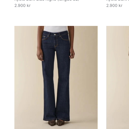
2.900 kr
2.900 kr