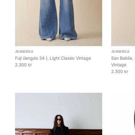
JEANERICA
JEANERICA
Fuji (lengde 34 ), Light Classic Vintage
San Babila, 
2.300 kr
Vintage
2.300 kr