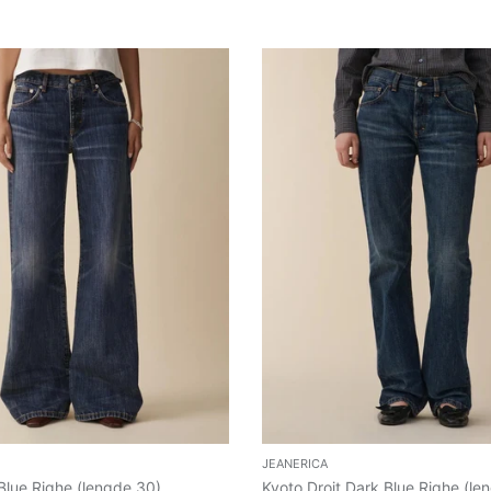
JEANERICA
Blue Righe (lengde 30)
Kyoto Droit Dark Blue Righe (le