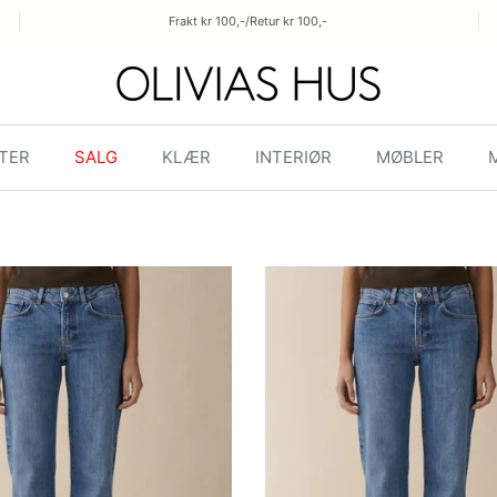
Frakt kr 100,-/Retur kr 100,-
TER
SALG
KLÆR
INTERIØR
MØBLER