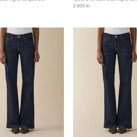
2.900 kr