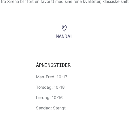
fra Xirena blir fort en favoritt med sine rene kvaliteter, klassiske snit
MANDAL
ÅPNINGSTIDER
Man-Fred: 10-17
Torsdag: 10-18
Lørdag: 10-16
Søndag: Stengt