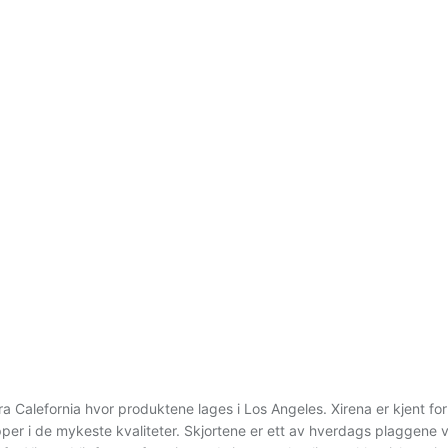
ra Calefornia hvor produktene lages i Los Angeles. Xirena er kjent for
opper i de mykeste kvaliteter. Skjortene er ett av hverdags plaggene v