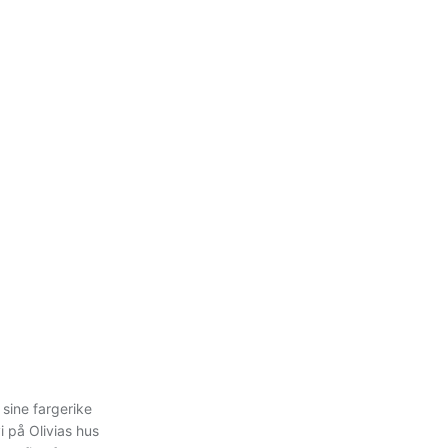
 sine fargerike
i på Olivias hus