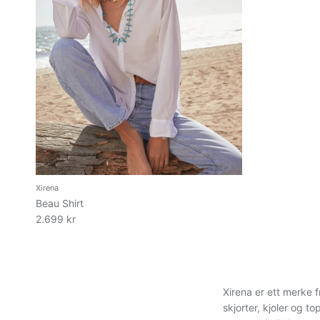
Xirena
Beau Shirt
2.699 kr
Xirena er ett merke f
skjorter, kjoler og t