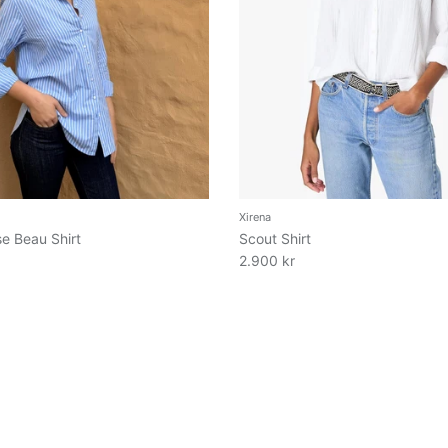
Xirena
se Beau Shirt
Scout Shirt
2.900 kr