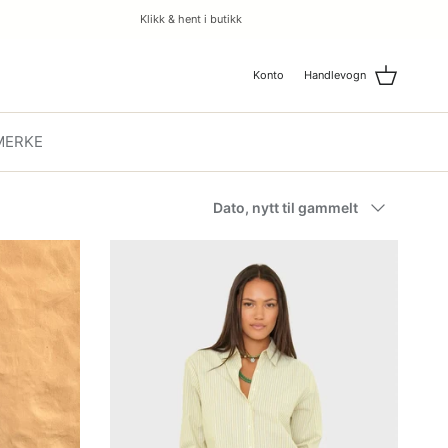
Klikk & hent i butikk
Konto
Handlevogn
MERKE
Dato, nytt til gammelt