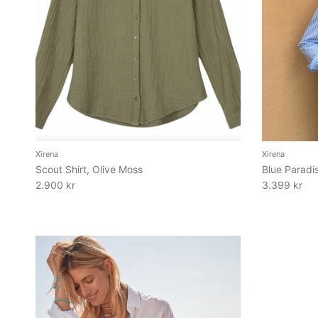
Xirena
Xirena
Scout Shirt, Olive Moss
Blue Paradi
2.900 kr
3.399 kr