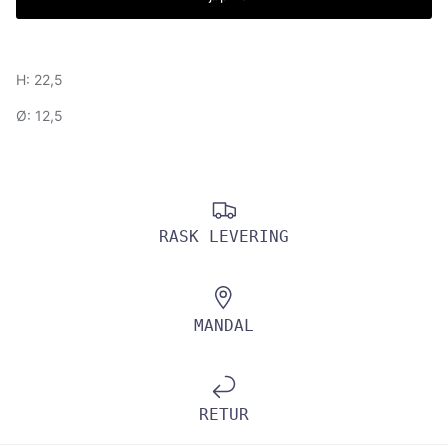
H: 22,5
Ø: 12,5
RASK LEVERING
MANDAL
RETUR