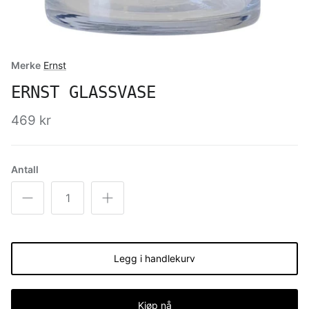
Merke
Ernst
ERNST GLASSVASE
469 kr
Antall
Legg i handlekurv
Kjøp nå