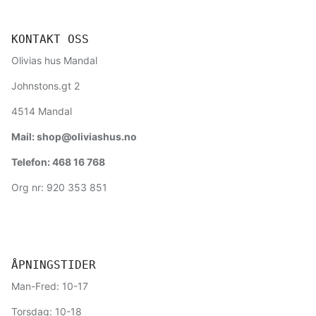
KONTAKT OSS
Olivias hus Mandal
Johnstons.gt 2
4514 Mandal
Mail: shop@oliviashus.no
Telefon: 468 16 768
Org nr: 920 353 851
ÅPNINGSTIDER
Man-Fred: 10-17
Torsdag: 10-18