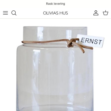
Rask levering
Konto
Han