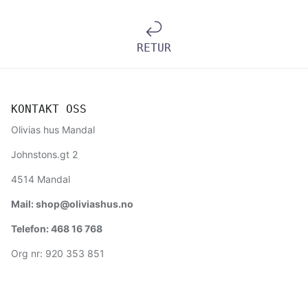
RETUR
KONTAKT OSS
Olivias hus Mandal
Johnstons.gt 2
4514 Mandal
Mail: shop@oliviashus.no
Telefon: 468 16 768
Org nr: 920 353 851