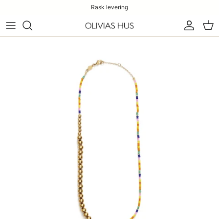
Rask levering
Konto
Han